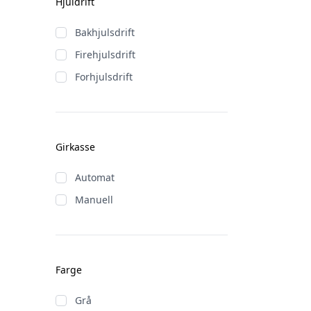
Hjuldrift
Bakhjulsdrift
Firehjulsdrift
Forhjulsdrift
Girkasse
Automat
Manuell
Farge
Grå