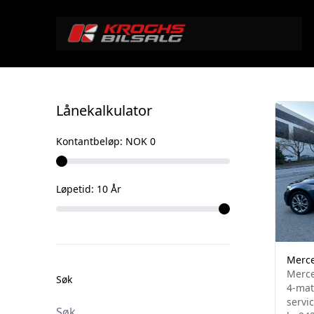
Våre biler
Lånekalkulator
Kontantbeløp:
NOK 0
Løpetid:
10
År
Merce
Merce
Søk
4-mat
servi