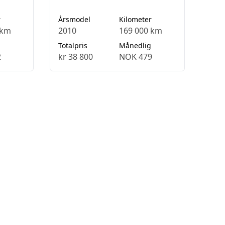
r
Årsmodel
Kilometer
 km
2010
169 000 km
Totalpris
Månedlig
2
kr 38 800
NOK 479